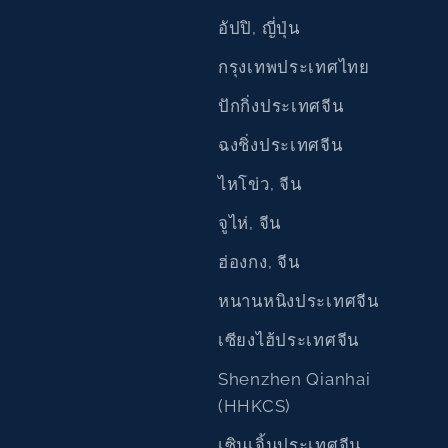
อัปปิ, ญี่ปุ่น
กรุงเทพประเทศไทย
ปักกิ่งประเทศจีน
ฉงชิ่งประเทศจีน
ไหโข่ว, จีน
จูไห่, จีน
ฮ่องกง, จีน
หนานหนิงประเทศจีน
เซียงไฮ้ประเทศจีน
Shenzhen Qianhai
(HHKCS)
เซินเจิ้นประเทศจีน