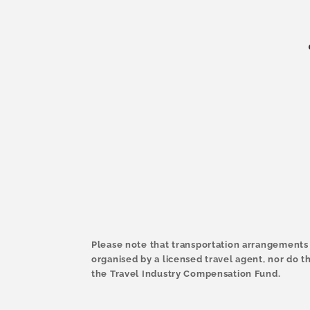
ก
ชั
น
:
Please note that transportation arrangements 
organised by a licensed travel agent, nor do th
the Travel Industry Compensation Fund.