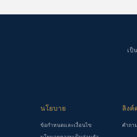
เป็
นโยบาย
ลิงค์
ข้อกำหนดและเงื่อนไข
คำถาม