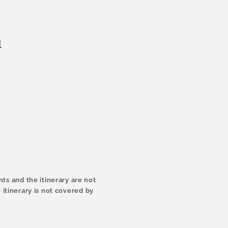
ด
ts and the itinerary are not
 itinerary is not covered by